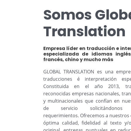
Somos Glob
Translation
Empresa líder en traducción e int
especializada de idiomas inglés
francés, chino y mucho más
GLOBAL TRANSLATION es una empres
traducciones é interpretación espe
Constituida en el año 2013, tr
reconocidas empresas nacionales, tran
y multinacionales que confían en nues
de servicio solicitándonos 
requerimientos. Ofrecemos a nuestros 
óptima calidad, fidelidad al texto y/
original, entregas puntuales en reduc